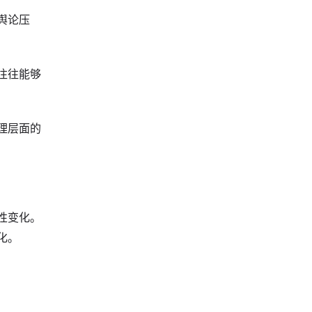
舆论压
往往能够
理层面的
性变化。
化。