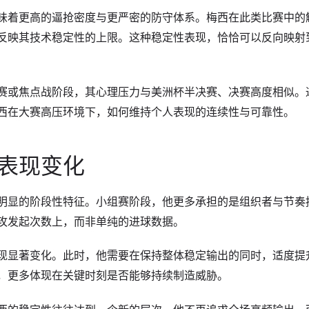
味着更高的逼抢密度与更严密的防守体系。梅西在此类比赛中的
反映其技术稳定性的上限。这种稳定性表现，恰恰可以反向映射
赛或焦点战阶段，其心理压力与美洲杯半决赛、决赛高度相似。
西在大赛高压环境下，如何维持个人表现的连续性与可靠性。
表现变化
明显的阶段性特征。小组赛阶段，他更多承担的是组织者与节奏
攻发起次数上，而非单纯的进球数据。
现显著变化。此时，他需要在保持整体稳定输出的同时，适度提
，更多体现在关键时刻是否能够持续制造威胁。