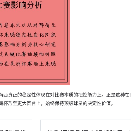
梅西真正的稳定性体现在对比赛本质的把控能力上。正是这种在
洲杯乃至更大舞台上，始终保持顶级球星的决定性价值。