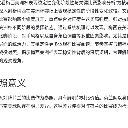
兰看梅西美洲杯表现稳定性变化阶段性与关键比赛影响分析”为核
深入剖析梅西在美洲杯赛场上表现稳定性的阶段性变化逻辑。文
比赛影响四个维度展开，重点结合对阵荷兰这类高强度、强对抗
美洲杯不同阶段的发挥轨迹。通过系统梳理可以发现，梅西在美
比赛阶段、对手风格以及自身角色调整等多重因素影响。尤其是
层面的统治力，其稳定性更多体现在比赛阅读、节奏掌控与精神
战役对照，揭示梅西美洲杯表现稳定性背后的深层逻辑，为理解
的观察视角。
照意义
入对阵荷兰的比赛作为参照，具有鲜明的对比价值。荷兰队以身
与南美球队存在明显差异。这种差异使得对阵荷兰的比赛成为检