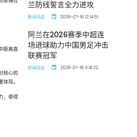
而是通过
兰防线誓言全力进攻
新闻动态
2026-07-16 12:14:51
阿兰在2026赛季中超连
场进球助力中国男足冲击
中距离直
联赛冠军
新闻动态
2026-07-16 11:18:22
织核心的
要体现。
力，使得