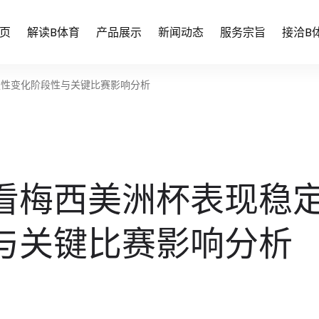
页
解读B体育
产品展示
新闻动态
服务宗旨
接洽B
定性变化阶段性与关键比赛影响分析
看梅西美洲杯表现稳
与关键比赛影响分析