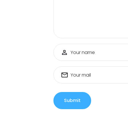
Your name
Your mail
Submit