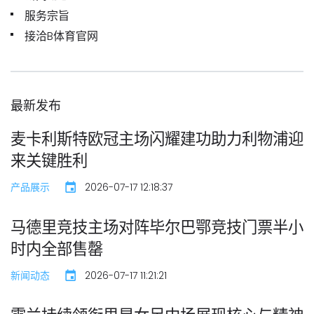
服务宗旨
接洽B体育官网
最新发布
麦卡利斯特欧冠主场闪耀建功助力利物浦迎
来关键胜利
产品展示
2026-07-17 12:18:37
马德里竞技主场对阵毕尔巴鄂竞技门票半小
时内全部售罄
新闻动态
2026-07-17 11:21:21