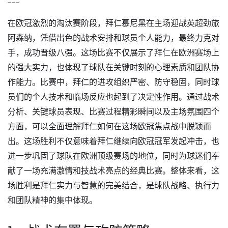
---
在欧冠激烈的淘汰赛阶段，拜仁慕尼黑在主场迎战英超劲旅
阿森纳，凭借出色的战术安排和球员个人能力，最终力克对
手，成功晋级八强。这场比赛不仅展示了拜仁在欧洲赛场上
的强大实力，也体现了球队在关键时刻的心理素质和团队协
作能力。比赛中，拜仁的进攻组织严密、防守稳固，同时球
员们的个人技术和临场反应也起到了决定性作用。通过战术
分析、关键球员表现、比赛过程精彩瞬间以及主场氛围四个
方面，可以全面理解拜仁如何在这场欧冠焦点战中脱颖而
出。这场胜利不仅意味着拜仁继续向欧冠冠军发起冲击，也
进一步巩固了球队在欧洲顶级赛场的地位，同时为球迷们奉
献了一场充满激情和技战术亮点的经典比赛。整体来看，这
场胜利是拜仁实力与智慧的完美结合，是球队战略、执行力
和团队精神的集中体现。