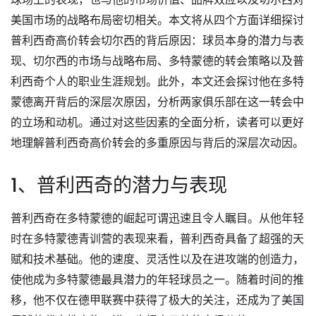
美国市场的战略布局密切相关。本文将从四个方面详细探讨
普利西奇高价转会切尔西的背后原因：球员本身的潜力与表
现、切尔西的市场与战略布局、多特蒙德的转会策略以及普
利西奇个人的职业生涯规划。此外，本文还会探讨他在多特
蒙德离开背后的深层次原因，分析两家俱乐部在这一转会中
的立场和动机。通过对这些因素的全面分析，读者可以更好
地理解普利西奇高价转会的多重原因与背后的深层次动因。
1、普利西奇的潜力与表现
普利西奇在多特蒙德的崛起可谓迅速且令人瞩目。从他年轻
时在多特蒙德青训营的表现来看，普利西奇具备了超强的天
赋和技术基础。他的速度、灵活性以及在进攻端的创造力，
使他成为多特蒙德最具潜力的年轻球员之一。随着时间的推
移，他不仅在德甲联赛中获得了极大的关注，还成为了美国