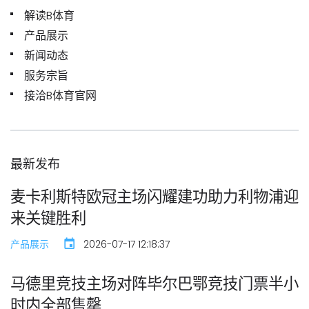
解读B体育
产品展示
新闻动态
服务宗旨
接洽B体育官网
最新发布
麦卡利斯特欧冠主场闪耀建功助力利物浦迎
来关键胜利
产品展示
2026-07-17 12:18:37
马德里竞技主场对阵毕尔巴鄂竞技门票半小
时内全部售罄