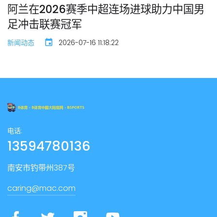
阿兰在2026赛季中超连场进球助力中国男
足冲击联赛冠军
新闻动态
2026-07-16 11:18:22
电话:
13594780136
南安市钓带州387号
caring@mac.com