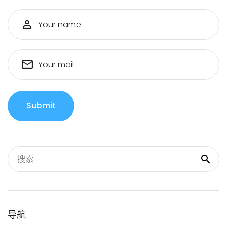
Your name
Your mail
Submit
导航