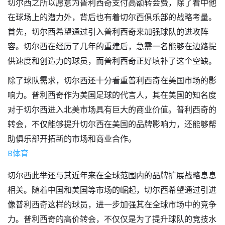
切尔西之所以愿意为普利西奇支付高额转会费，除了看中他
在球场上的潜力外，背后也有着切尔西俱乐部的战略考量。
首先，切尔西希望通过引入普利西奇来加强球队的进攻阵
容。切尔西在经历了几年的重建后，急需一名能够在边路提
供速度和创造力的球员，而普利西奇正好填补了这个空缺。
除了球队需求，切尔西还十分看重普利西奇在美国市场的影
响力。普利西奇作为美国足球的代言人，其在美国的知名度
对于切尔西进入北美市场具有巨大的商业价值。普利西奇的
转会，不仅能够提升切尔西在美国的品牌影响力，还能够帮
助俱乐部开拓新的市场和商业合作。
B体育
切尔西此举还与其近年来在全球范围内的品牌扩展战略息息
相关。随着中国和美国等市场的崛起，切尔西希望通过引进
像普利西奇这样的球员，进一步加强其在全球市场中的竞争
力。普利西奇的高价转会，不仅仅是为了提升球队的竞技水